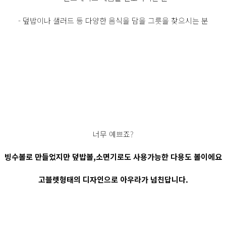
- 덮밥이나 샐러드 등 다양한 음식을 담을 그릇을 찾으시는 분
너무 예쁘죠?
빙수볼로 만들었지만 덮밥볼,소면기로도 사용가능한 다용도 볼이에요
고블렛형태의 디자인으로 아우라가 넘친답니다.