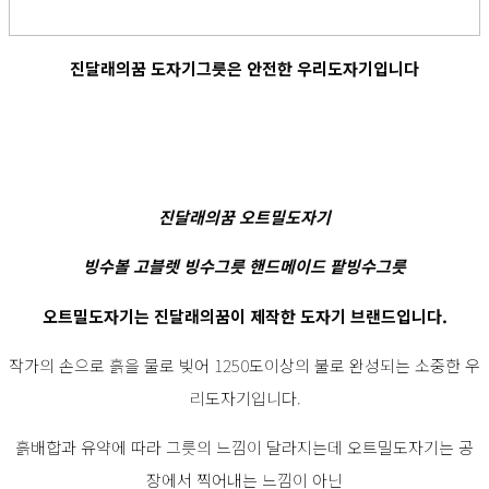
진달래의꿈 도자기그릇은 안전한 우리도자기입니다
진달래의꿈 오트밀도자기
빙수볼 고블렛 빙수그릇 핸드메이드 팥빙수그릇
오트밀도자기는 진달래의꿈이 제작한 도자기 브랜드입니다.
작가의 손으로 흙을 물로 빚어 1250도이상의 불로 완성되는 소중한 우
리도자기입니다.
흙배합과 유약에 따라 그릇의 느낌이 달라지는데 오트밀도자기는 공
장에서 찍어내는 느낌이 아닌