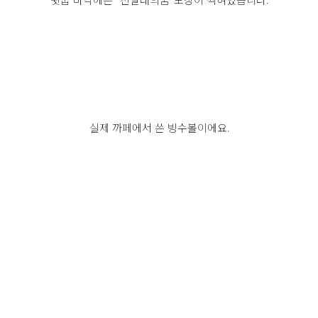
실제 까페에서 쓴 빙수볼이에요.