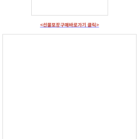
<선물포장구매바로가기 클릭>