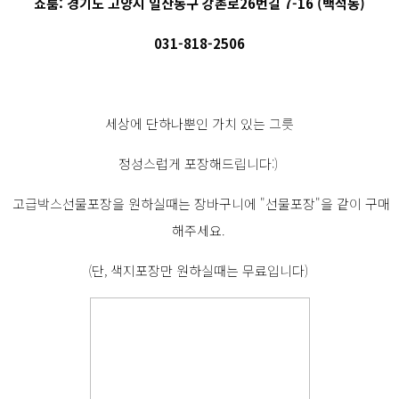
쇼룸: 경기도 고양시 일산동구 강촌로26번길 7-16 (백석동)
031-818-2506
세상에 단하나뿐인 가치 있는 그릇
정성스럽게 포장해드립니다:)
고급박스선물포장을 원하실때는 장바구니에 "선물포장"을 같이 구매
해주세요.
(단, 색지포장만 원하실때는 무료입니다)