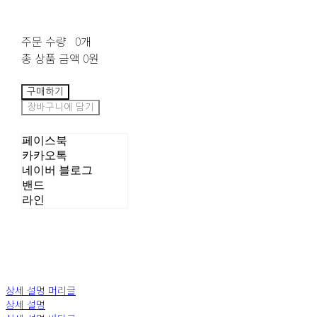
주문 수량
0개
총 상품 금액
0원
구매하기
장바구니에 담기
페이스북
카카오톡
네이버 블로그
밴드
라인
상세 설명 머리글
상세 설명