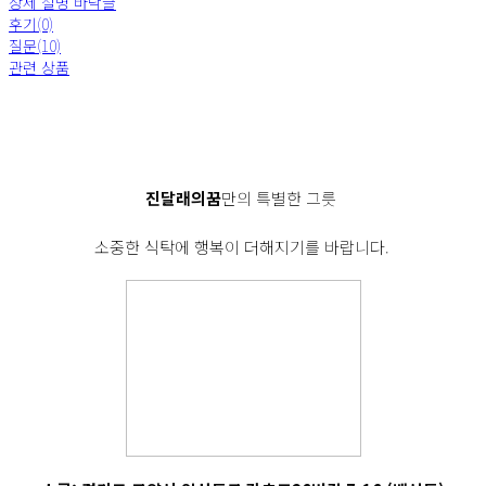
상세 설명 바닥글
후기(0)
질문(10)
관련 상품
진달래의꿈
만의 특별한 그릇
소중한 식탁에 행복이 더해지기를 바랍니다.