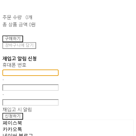
주문 수량
0개
총 상품 금액
0원
구매하기
장바구니에 담기
재입고 알림 신청
휴대폰 번호
-
-
재입고 시 알림
신청하기
페이스북
카카오톡
네이버 블로그