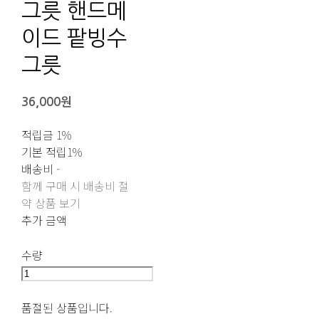
그릇 핸드메
이드 팥빙수
그릇
36,000원
적립금
1%
기본 적립
1%
배송비
-
함께 구매 시 배송비 절
약 상품 보기
추가 금액
수량
품절된 상품입니다.