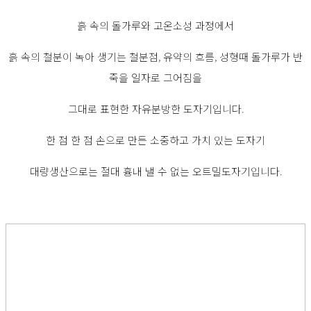
흙 속의 돌가루와 고온소성 과정에서
흙 속의 철분이 녹아 생기는 철분점, 유약의 흐름, 성형때 돌가루가 반
죽을 일자로 그어짐을
그대로 표현한 자유분방한 도자기입니다.
한 점 한 점 손으로 만든 소중하고 가치 있는 도자기
대량생산으로는 절대 흉내 낼 수 없는 오트밀도자기입니다.