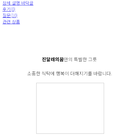
상세 설명 바닥글
후기(0)
질문(10)
관련 상품
진달래의꿈
만의 특별한 그릇
소중한 식탁에 행복이 더해지기를 바랍니다.