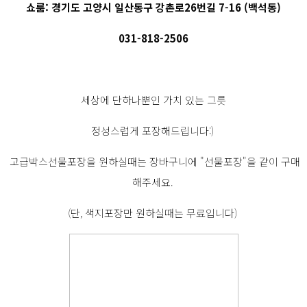
쇼룸: 경기도 고양시 일산동구 강촌로26번길 7-16 (백석동)
031-818-2506
세상에 단하나뿐인 가치 있는 그릇
정성스럽게 포장해드립니다:)
고급박스선물포장을 원하실때는 장바구니에 "선물포장"을 같이 구매
해주세요.
(단, 색지포장만 원하실때는 무료입니다)