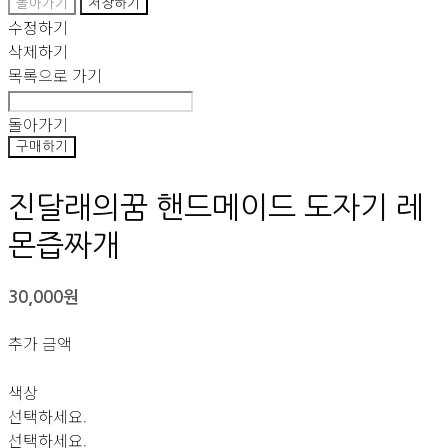
돌아가기
저장하기
수정하기
삭제하기
목록으로 가기
돌아가기
구매하기
진달래의꿈 핸드메이드 도자기 레
몬즙짜개
30,000원
추가 금액
색상
선택하세요.
선택하세요.