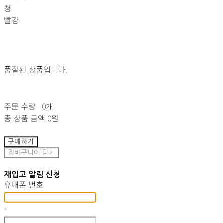
청
빨강
품절된 상품입니다.
주문 수량
0개
총 상품 금액
0원
구매하기
장바구니에 담기
재입고 알림 신청
휴대폰 번호
-