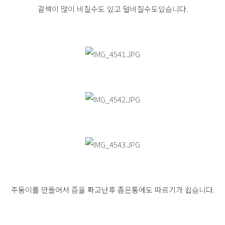
갈색이 많이 비칠수도 있고 덜비칠수도있습니다.
주둥이를 만들어서 즙을 짜고난후 좁은통에도 따르기가 쉽습니다.