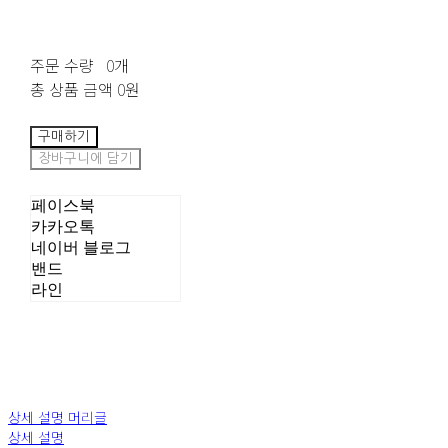
주문 수량
0개
총 상품 금액
0원
구매하기
장바구니에 담기
페이스북
카카오톡
네이버 블로그
밴드
라인
상세 설명 머리글
상세 설명