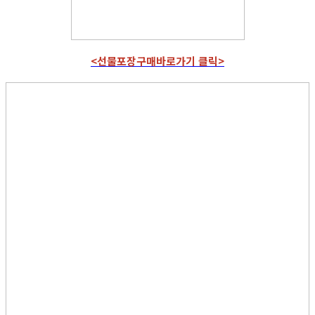
<선물포장구매바로가기 클릭>