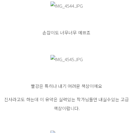
손잡이도 너무너무 예쁘죠
빨강은 특히나 내기 어려운 색상이에요
진사라고도 하는데 이 유약은 실력있는 작가님들만 내실수있는 고급
색상이랍니다.