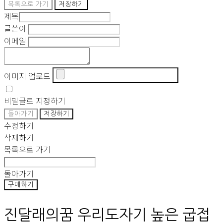
목록으로 가기
저장하기
제목
글쓴이
이메일
이미지 업로드
비밀글로 지정하기
돌아가기
저장하기
수정하기
삭제하기
목록으로 가기
돌아가기
구매하기
진달래의꿈 우리도자기 높은 굽접