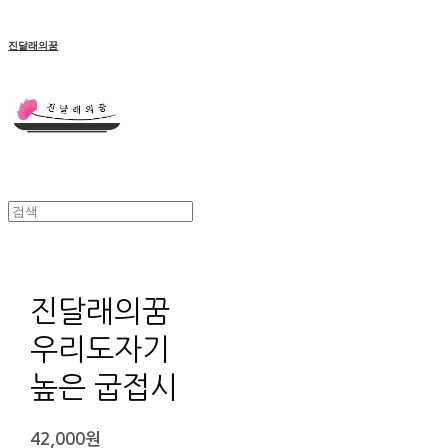
진달래의꿈
진달래의꿈
우리도자기
높은 굽접시
42,000원