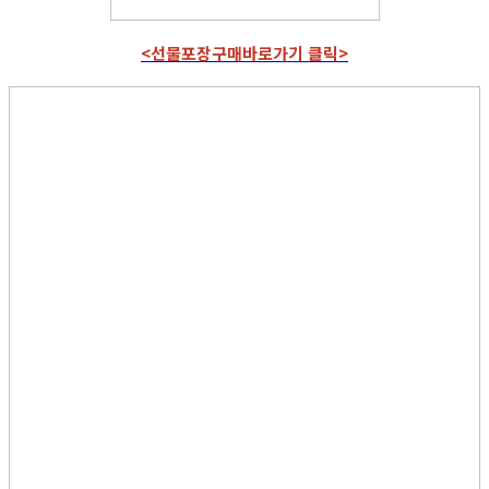
<선물포장구매바로가기 클릭>