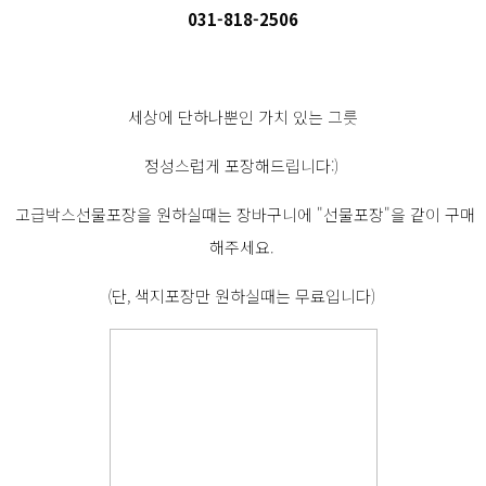
031-818-2506
세상에 단하나뿐인 가치 있는 그릇
정성스럽게 포장해드립니다:)
고급박스선물포장을 원하실때는 장바구니에 "선물포장"을 같이 구매
해주세요.
(단, 색지포장만 원하실때는 무료입니다)