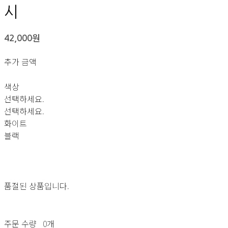
시
42,000원
추가 금액
색상
선택하세요.
선택하세요.
화이트
블랙
품절된 상품입니다.
주문 수량
0개