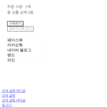
주문 수량
0개
총 상품 금액
0원
구매하기
장바구니에 담기
페이스북
카카오톡
네이버 블로그
밴드
라인
상세 설명 머리글
상세 설명
상세 설명 바닥글
후기(0)