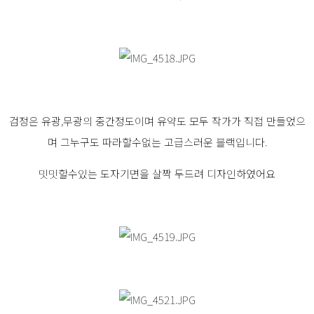
검정은 유광,무광의 중간정도이며 유약도 모두 작가가 직접 만들었으
며 그누구도 따라할수없는 고급스러운 블랙입니다.
밋밋할수있는 도자기면을 살짝 두드려 디자인하였어요