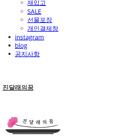
재입고
SALE
선물포장
개인결제창
instagram
blog
공지사항
진달래의꿈