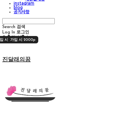
instagram
blog
공지사항
Search
검색
Log In
로그인
Cart
장바구니
입 시 2000p
가입 시 2000p
진달래의꿈