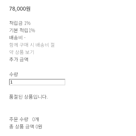
78,000원
적립금
1%
기본 적립
1%
배송비
-
함께 구매 시 배송비 절
약 상품 보기
추가 금액
수량
품절된 상품입니다.
주문 수량
0개
총 상품 금액
0원