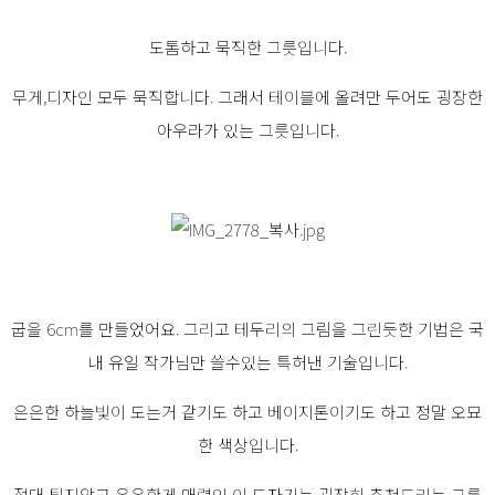
도톰하고 묵직한 그릇입니다.
무게,디자인 모두 묵직합니다. 그래서 테이블에 올려만 두어도 굉장한
아우라가 있는 그릇입니다.
굽을 6cm를 만들었어요. 그리고 테두리의 그림을 그린듯한 기법은 국
내 유일 작가님만 쓸수있는 특허낸 기술입니다.
은은한 하늘빛이 도는거 같기도 하고 베이지톤이기도 하고 정말 오묘
한 색상입니다.
절대 튀지않고 은은한게 매력인 이 도자기는 굉장히 추천드리는 그릇