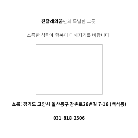
진달래의꿈
만의 특별한 그릇
소중한 식탁에 행복이 더해지기를 바랍니다.
쇼룸: 경기도 고양시 일산동구 강촌로26번길 7-16 (백석동)
031-818-2506