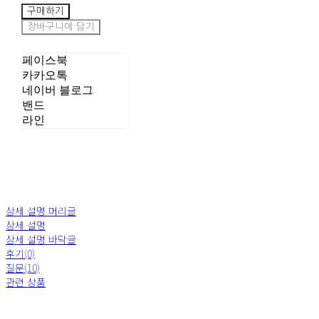
구매하기
장바구니에 담기
페이스북
카카오톡
네이버 블로그
밴드
라인
상세 설명 머리글
상세 설명
상세 설명 바닥글
후기(0)
질문(10)
관련 상품