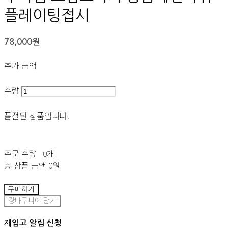
플레이팅접시
78,000원
추가 금액
수량
품절된 상품입니다.
주문 수량
0개
총 상품 금액
0원
구매하기
장바구니에 담기
재입고 알림 신청