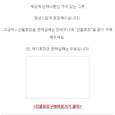
세상에 단하나뿐인 가치 있는 그릇
정성스럽게 포장해드립니다:)
고급박스선물포장을 원하실때는 장바구니에 "선물포장"을 같이 구매
해주세요.
(단, 색지포장만 원하실때는 무료입니다)
<선물포장구매바로가기 클릭>