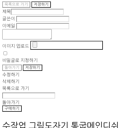
목록으로 가기
저장하기
제목
글쓴이
이메일
이미지 업로드
비밀글로 지정하기
돌아가기
저장하기
수정하기
삭제하기
목록으로 가기
돌아가기
구매하기
수작업 그림도자기 통굽메인디쉬