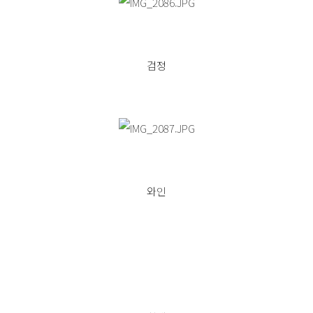
검정
와인