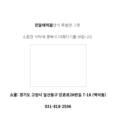
진달래의꿈
만의 특별한 그릇
소중한 식탁에 행복이 더해지기를 바랍니다.
쇼룸: 경기도 고양시 일산동구 강촌로26번길 7-16 (백석동)
031-818-2506