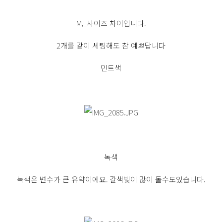
M,L사이즈 차이입니다.
2개를 같이 세팅해도 참 예쁘답니다
민트색
녹색
녹색은 변수가 큰 유약이에요. 갈색빛이 많이 돌수도있습니다.