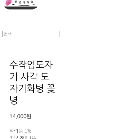
수작업도자
기 사각 도
자기화병 꽃
병
14,000원
적립금
1%
기본 적립
1%