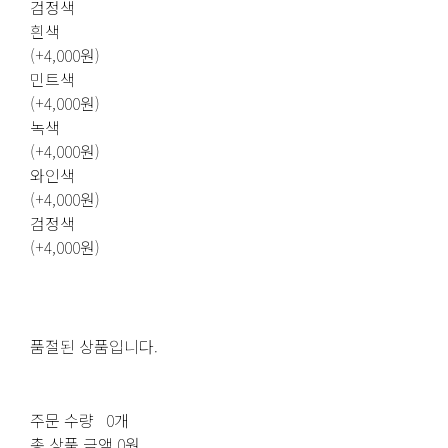
검정색
흰색
(+4,000원)
민트색
(+4,000원)
녹색
(+4,000원)
와인색
(+4,000원)
검정색
(+4,000원)
품절된 상품입니다.
주문 수량
0개
총 상품 금액
0원