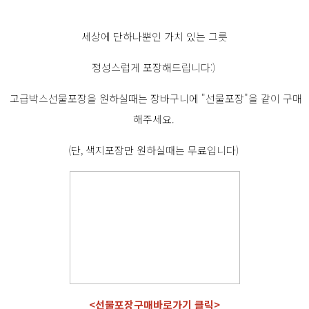
세상에 단하나뿐인 가치 있는 그릇
정성스럽게 포장해드립니다:)
고급박스선물포장을 원하실때는 장바구니에 "선물포장"을 같이 구매
해주세요.
(단, 색지포장만 원하실때는 무료입니다)
<선물포장구매바로가기 클릭>