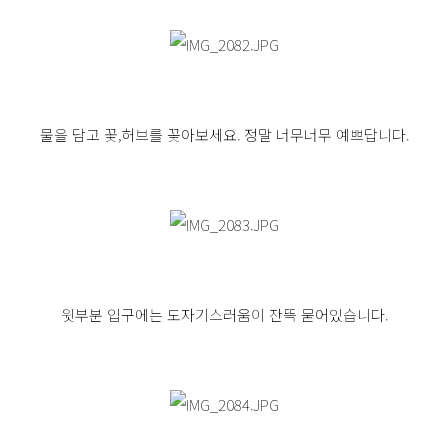
물을 담고 꽃,허브를 꽂아보세요. 정말 너무너무 예쁘답니다.
윗부분 입구에는 도자기스러움이 잔뜩 묻어있습니다.