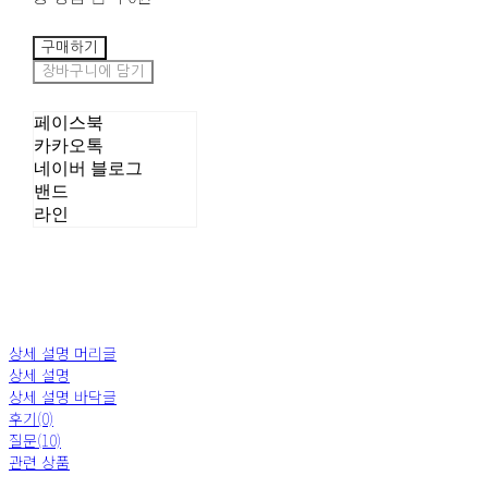
구매하기
장바구니에 담기
페이스북
카카오톡
네이버 블로그
밴드
라인
상세 설명 머리글
상세 설명
상세 설명 바닥글
후기(0)
질문(10)
관련 상품