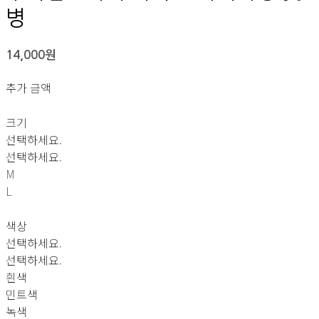
병
14,000원
추가 금액
크기
선택하세요.
선택하세요.
M
L
색상
선택하세요.
선택하세요.
흰색
민트색
녹색