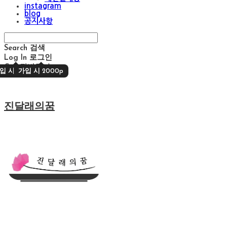
instagram
blog
공지사항
Search
검색
Log In
로그인
Cart
장바구니
입 시 2000p
가입 시 2000p
진달래의꿈