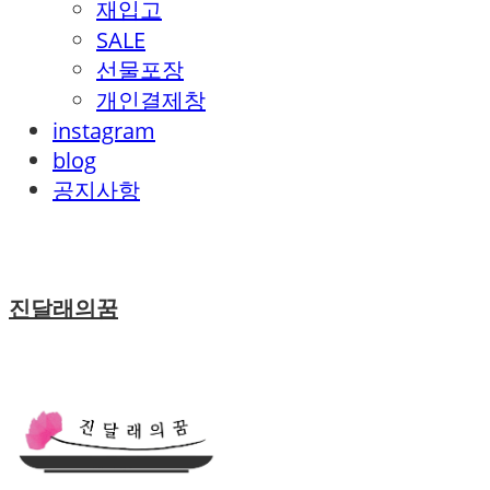
재입고
SALE
선물포장
개인결제창
instagram
blog
공지사항
진달래의꿈