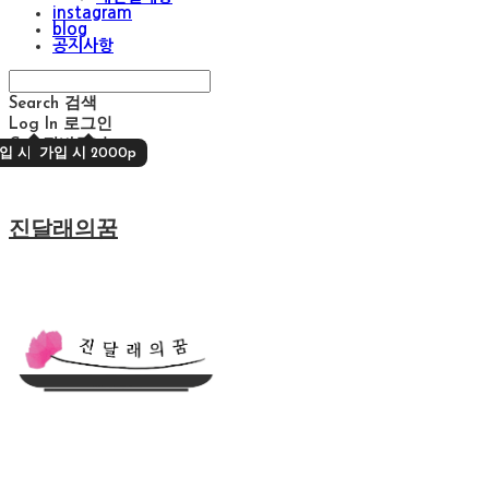
instagram
blog
공지사항
Search
검색
Log In
로그인
Cart
장바구니
입 시 2000p
가입 시 2000p
진달래의꿈