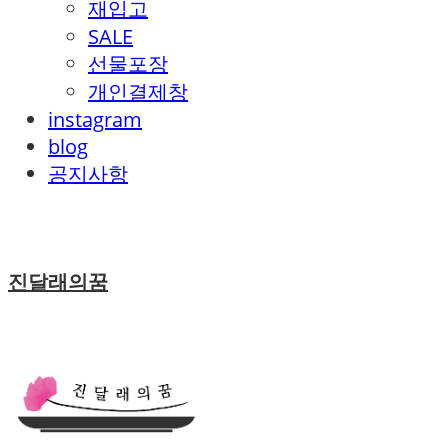
재입고
SALE
선물포장
개인결제창
instagram
blog
공지사항
진달래의꿈