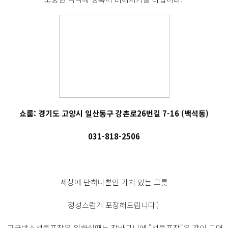
쇼룸: 경기도 고양시 일산동구 강촌로26번길 7-16 (백석동)
031-818-2506
세상에 단하나뿐인 가치 있는 그릇
정성스럽게 포장해드립니다:)
고급박스선물포장을 원하실때는 장바구니에 "선물포장"을 같이 구매