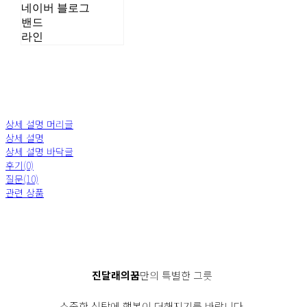
네이버 블로그
밴드
라인
상세 설명 머리글
상세 설명
상세 설명 바닥글
후기(0)
질문(10)
관련 상품
진달래의꿈
만의 특별한 그릇
소중한 식탁에 행복이 더해지기를 바랍니다.