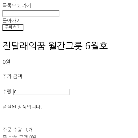
목록으로 가기
돌아가기
구매하기
진달래의꿈 월간그릇 6월호
0원
추가 금액
수량
품절된 상품입니다.
주문 수량
0개
총 상품 금액
0원