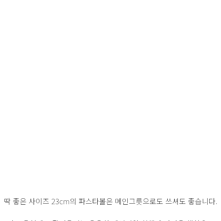
딱 좋은 사이즈 23cm의 파스타볼은 메인그릇으로도 쓰셔도 좋습니다.