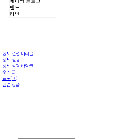
네이버 블로그
밴드
라인
상세 설명 머리글
상세 설명
상세 설명 바닥글
후기(0)
질문(10)
관련 상품