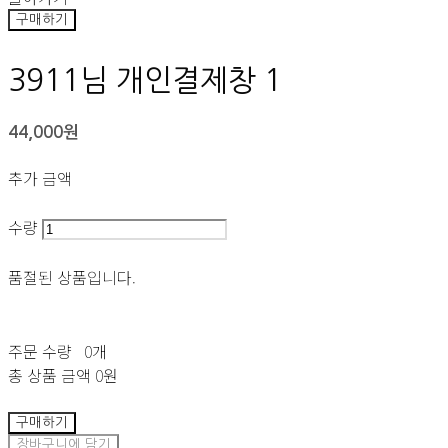
구매하기
3911님 개인결제창 1
44,000원
추가 금액
수량
품절된 상품입니다.
주문 수량
0개
총 상품 금액
0원
구매하기
장바구니에 담기