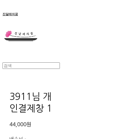
진달래의꿈
3911님 개
인결제창 1
44,000원
배송비
-