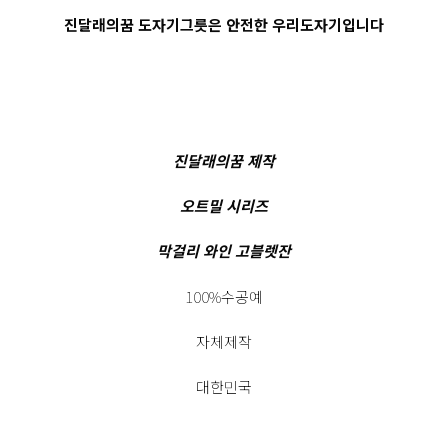
진달래의꿈 도자기그릇은 안전한 우리도자기입니다
진달래의꿈 제작
오트밀 시리즈
막걸리 와인 고블렛잔
100%수공예
자체제작
대한민국