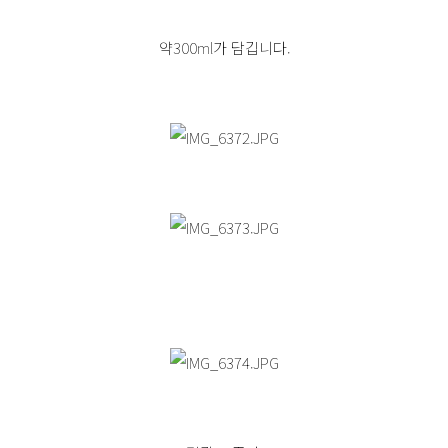
약300ml가 담깁니다.