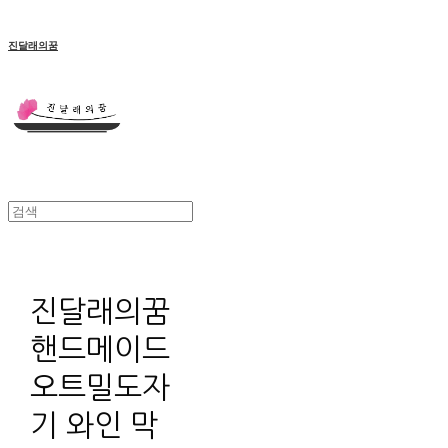
진달래의꿈
진달래의꿈
핸드메이드
오트밀도자
기 와인 막