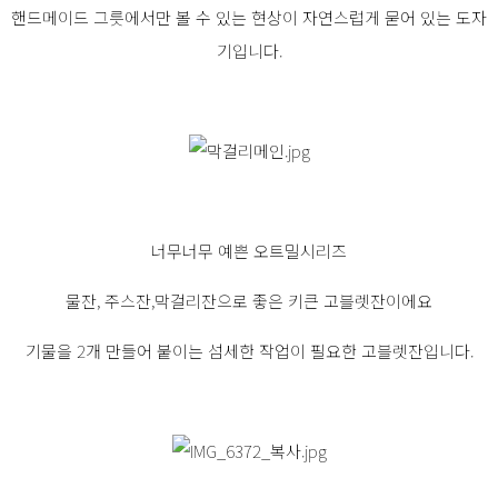
핸드메이드 그릇에서만 볼 수 있는 현상이 자연스럽게 묻어 있는 도자
기입니다.
너무너무 예쁜 오트밀시리즈
물잔, 주스잔,막걸리잔으로 좋은 키큰 고블렛잔이에요
기물을 2개 만들어 붙이는 섬세한 작업이 필요한 고블렛잔입니다.