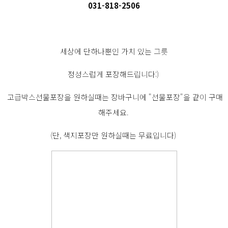
031-818-2506
세상에 단하나뿐인 가치 있는 그릇
정성스럽게 포장해드립니다:)
고급박스선물포장을 원하실때는 장바구니에 "선물포장"을 같이 구매
해주세요.
(단, 색지포장만 원하실때는 무료입니다)