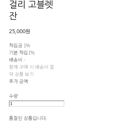
걸리 고블렛
잔
25,000원
적립금
1%
기본 적립
1%
배송비
-
함께 구매 시 배송비 절
약 상품 보기
추가 금액
수량
품절된 상품입니다.