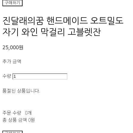
구매하기
진달래의꿈 핸드메이드 오트밀도
자기 와인 막걸리 고블렛잔
25,000원
추가 금액
수량
품절된 상품입니다.
주문 수량
0개
총 상품 금액
0원