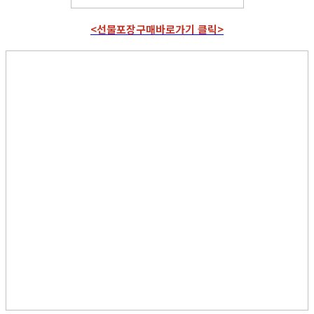
<선물포장구매바로가기 클릭>