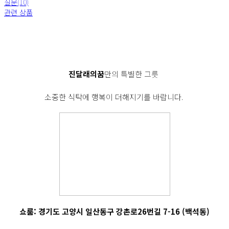
질문(10)
관련 상품
진달래의꿈
만의 특별한 그릇
소중한 식탁에 행복이 더해지기를 바랍니다.
쇼룸: 경기도 고양시 일산동구 강촌로26번길 7-16 (백석동)