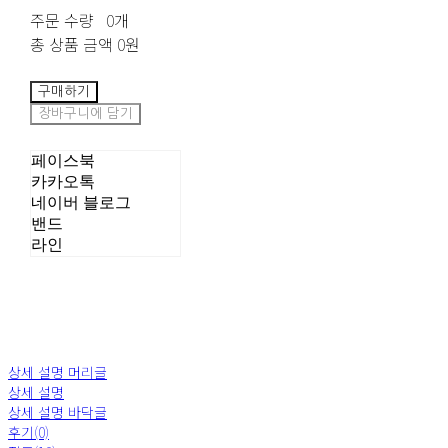
주문 수량
0개
총 상품 금액
0원
구매하기
장바구니에 담기
페이스북
카카오톡
네이버 블로그
밴드
라인
상세 설명 머리글
상세 설명
상세 설명 바닥글
후기(0)