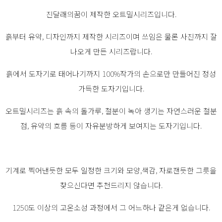
진달래의꿈이 제작한 오트밀시리즈입니다.
흙부터 유약, 디자인까지 제작한 시리즈이며 쓰임은 물론 사진까지 잘
나오게 만든 시리즈랍니다.
흙에서 도자기로 태어나기까지 100%작가의 손으로만 만들어진 정성
가득한 도자기입니다.
오트밀시리즈는 흙 속의 돌가루, 철분이 녹아 생기는 자연스러운 철분
점, 유약의 흐름 등이 자유분방하게 보여지는 도자기입니다.
기계로 찍어낸듯한 모두 일정한 크기와 모양,색감, 자로잰듯한 그릇을
찾으신다면 추천드리지 않습니다.
1250도 이상의 고온소성 과정에서 그 어느하나 같은게 없습니다.