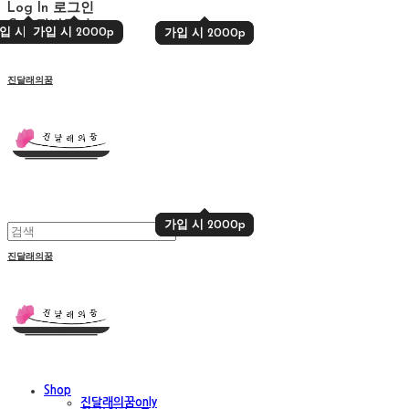
Log In
로그인
Cart
장바구니
입 시 2000p
가입 시 2000p
가입 시 2000p
가입 시 2000p
진달래의꿈
가입 시 2000p
가입 시 2000p
진달래의꿈
Shop
진달래의꿈only