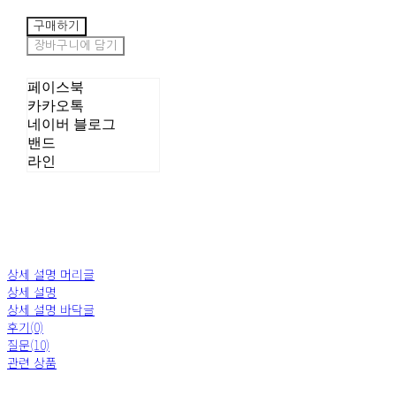
구매하기
장바구니에 담기
페이스북
카카오톡
네이버 블로그
밴드
라인
상세 설명 머리글
상세 설명
상세 설명 바닥글
후기(0)
질문(10)
관련 상품