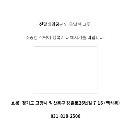
진달래의꿈
만의 특별한 그릇
소중한 식탁에 행복이 더해지기를 바랍니다.
쇼룸: 경기도 고양시 일산동구 강촌로26번길 7-16 (백석동)
031-818-2506