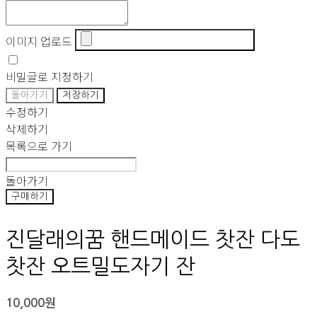
이미지 업로드
비밀글로 지정하기
돌아가기
저장하기
수정하기
삭제하기
목록으로 가기
돌아가기
구매하기
진달래의꿈 핸드메이드 찻잔 다도
찻잔 오트밀도자기 잔
10,000원