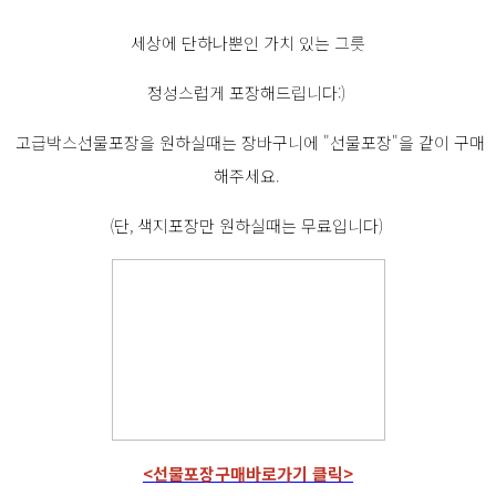
세상에 단하나뿐인 가치 있는 그릇
정성스럽게 포장해드립니다:)
고급박스선물포장을 원하실때는 장바구니에 "선물포장"을 같이 구매
해주세요.
(단, 색지포장만 원하실때는 무료입니다)
<선물포장구매바로가기 클릭>