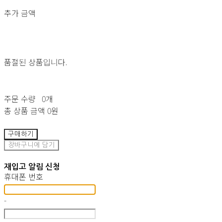
추가 금액
품절된 상품입니다.
주문 수량
0개
총 상품 금액
0원
구매하기
장바구니에 담기
재입고 알림 신청
휴대폰 번호
-