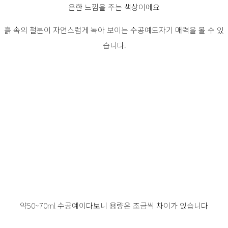
은한 느낌을 주는 색상이에요
흙 속의 철분이 자연스럽게 녹아 보이는 수공예도자기 매력을 볼 수 있
습니다.
약50~70ml 수공예이다보니 용량은 조금씩 차이가 있습니다