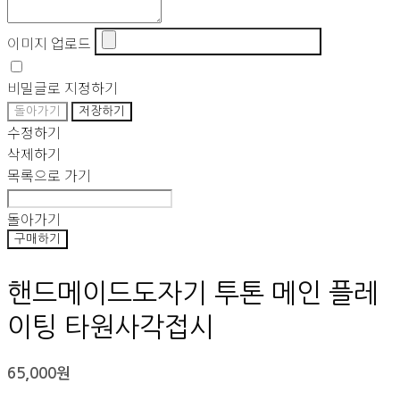
이미지 업로드
비밀글로 지정하기
돌아가기
저장하기
수정하기
삭제하기
목록으로 가기
돌아가기
구매하기
핸드메이드도자기 투톤 메인 플레
이팅 타원사각접시
65,000원