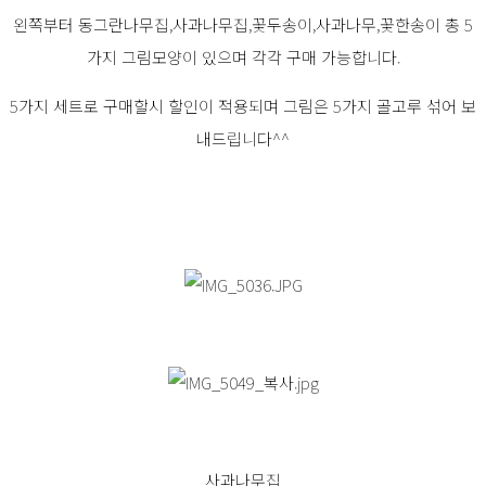
왼쪽부터 동그란나무집,사과나무집,꽃두송이,사과나무,꽃한송이 총 5
가지 그림모양이 있으며 각각 구매 가능합니다.
5가지 세트로 구매할시 할인이 적용되며 그림은 5가지 골고루 섞어 보
내드립니다^^
사과나무집