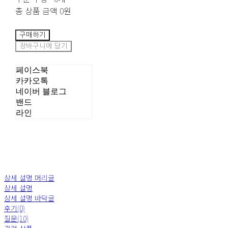
총 상품 금액
0원
구매하기
장바구니에 담기
페이스북
카카오톡
네이버 블로그
밴드
라인
상세 설명 머리글
상세 설명
상세 설명 바닥글
후기(0)
질문(10)