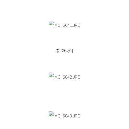
꽃 한송이