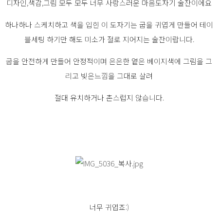
디자인,색감,그림 모두 모두 너무 사랑스러운 마음도자기 술잔이에요
하나하나 스케치하고 색을 입힌 이 도자기는 굽을 귀엽게 만들어 테이
블세팅 하기만 해도 미소가 절로 지어지는 술잔이랍니다.
굽을 안전하게 만들어 안정적이며 은은한 옅은 베이지색에 그림을 그
리고 빚은느낌을 그대로 살려
절대 유치하거나 촌스럽지 않습니다.
너무 귀엽죠:)