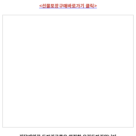
<선물포장구매바로가기 클릭>