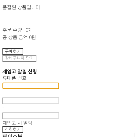
품절된 상품입니다.
주문 수량
0개
총 상품 금액
0원
구매하기
장바구니에 담기
재입고 알림 신청
휴대폰 번호
-
-
재입고 시 알림
신청하기
페이스북