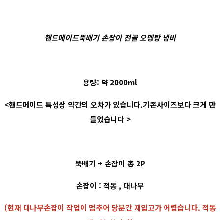
핸드메이드뚝배기 손잡이 전골 오뎅탕 냄비
용량: 약 2000ml
<핸드메이드 특성상 약간의 오차가 있습니다.기존사이즈보다 크게 만
들었습니다 >
뚝배기 + 손잡이 총 2P
손잡이 : 적동 , 대나무
(현재 대나무손잡이 작업이 멈추어 당분간 재입고가 어렵습니다. 적동