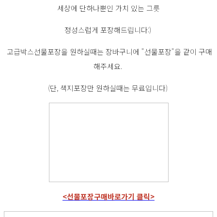
세상에 단하나뿐인 가치 있는 그릇
정성스럽게 포장해드립니다:)
고급박스선물포장을 원하실때는 장바구니에 "선물포장"을 같이 구매
해주세요.
(단, 색지포장만 원하실때는 무료입니다)
<선물포장구매바로가기 클릭>