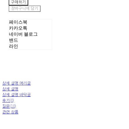
구매하기
장바구니에 담기
페이스북
카카오톡
네이버 블로그
밴드
라인
상세 설명 머리글
상세 설명
상세 설명 바닥글
후기(0)
질문(10)
관련 상품