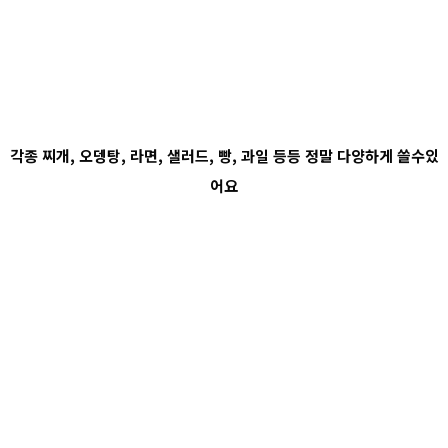
각종 찌개, 오뎅탕, 라면, 샐러드, 빵, 과일 등등 정말 다양하게 쓸수있
어요