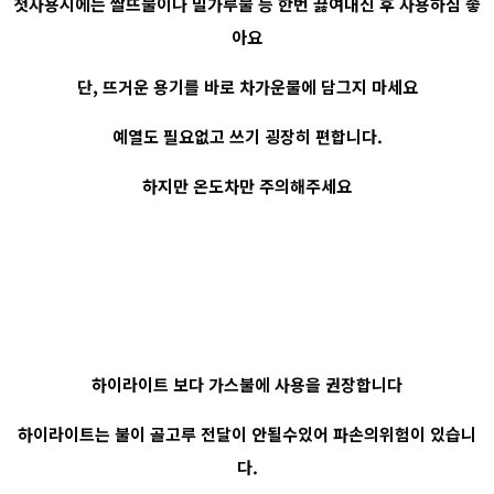
첫사용시에는 쌀뜨물이나 밀가루물 등 한번 끓여내신 후 사용하심 좋
아요
단, 뜨거운 용기를 바로 차가운물에 담그지 마세요
예열도 필요없고 쓰기 굉장히 편합니다.
하지만 온도차만 주의해주세요
하이라이트 보다 가스불에 사용을 권장합니다
하이라이트는 불이 골고루 전달이 안될수있어 파손의위험이 있습니
다.