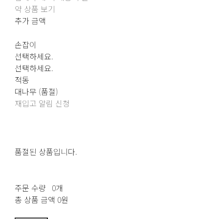
약 상품 보기
추가 금액
손잡이
선택하세요.
선택하세요.
적동
대나무 (품절)
재입고 알림 신청
품절된 상품입니다.
주문 수량
0개
총 상품 금액
0원