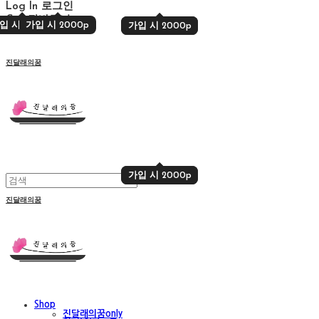
Log In
로그인
Cart
장바구니
입 시 2000p
가입 시 2000p
가입 시 2000p
가입 시 2000p
진달래의꿈
가입 시 2000p
가입 시 2000p
진달래의꿈
Shop
진달래의꿈only