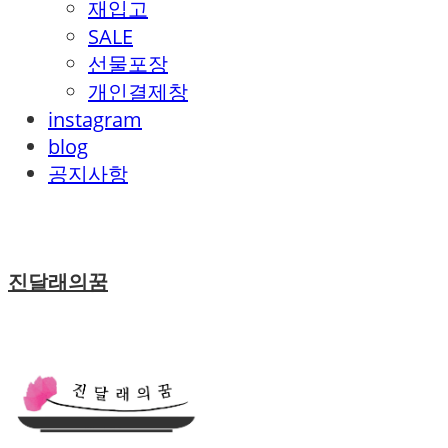
재입고
SALE
선물포장
개인결제창
instagram
blog
공지사항
진달래의꿈