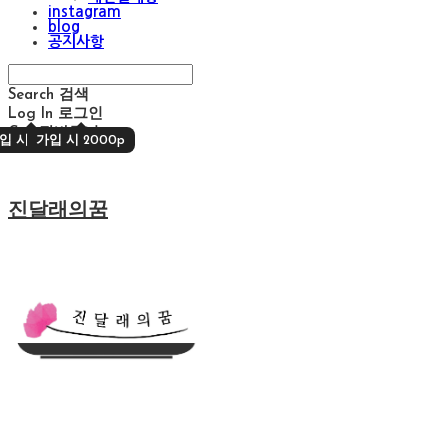
instagram
blog
공지사항
Search
검색
Log In
로그인
Cart
장바구니
입 시 2000p
가입 시 2000p
진달래의꿈