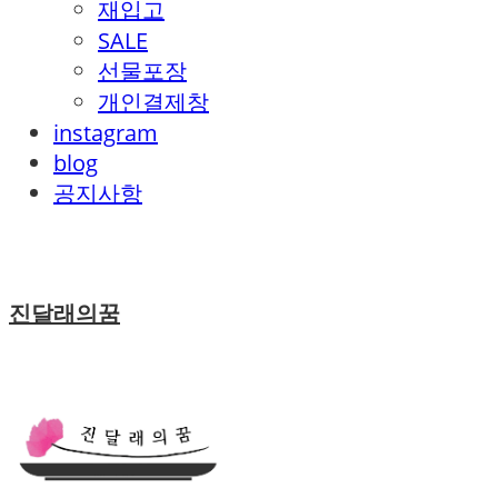
재입고
SALE
선물포장
개인결제창
instagram
blog
공지사항
진달래의꿈