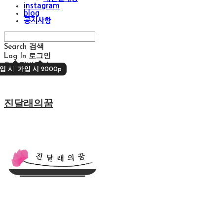
instagram
blog
공지사항
Search
검색
Log In
로그인
Cart
장바구니
입 시 2000p
가입 시 2000p
진달래의꿈