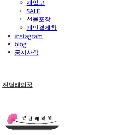
재입고
SALE
선물포장
개인결제창
instagram
blog
공지사항
진달래의꿈