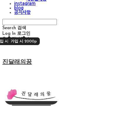
instagram
blog
공지사항
Search
검색
Log In
로그인
Cart
장바구니
입 시 2000p
가입 시 2000p
진달래의꿈