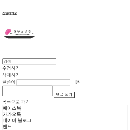
진달래의꿈
수정하기
삭제하기
글쓴이
내용
댓글 쓰기
목록으로 가기
페이스북
카카오톡
네이버 블로그
밴드