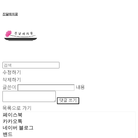
진달래의꿈
수정하기
삭제하기
글쓴이
내용
댓글 쓰기
목록으로 가기
페이스북
카카오톡
네이버 블로그
밴드