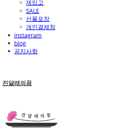
재입고
SALE
선물포장
개인결제창
instagram
blog
공지사항
진달래의꿈