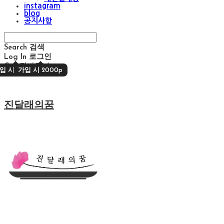
instagram
blog
공지사항
Search
검색
Log In
로그인
Cart
장바구니
입 시 2000p
가입 시 2000p
진달래의꿈