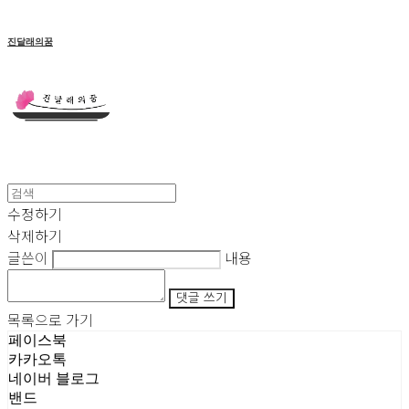
진달래의꿈
수정하기
삭제하기
글쓴이
내용
댓글 쓰기
목록으로 가기
페이스북
카카오톡
네이버 블로그
밴드