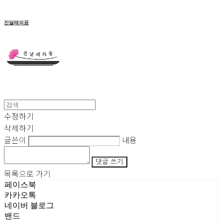
진달래의꿈
수정하기
삭제하기
글쓴이
내용
댓글 쓰기
목록으로 가기
페이스북
카카오톡
네이버 블로그
밴드