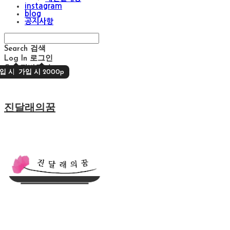
instagram
blog
공지사항
Search
검색
Log In
로그인
Cart
장바구니
입 시 2000p
가입 시 2000p
진달래의꿈