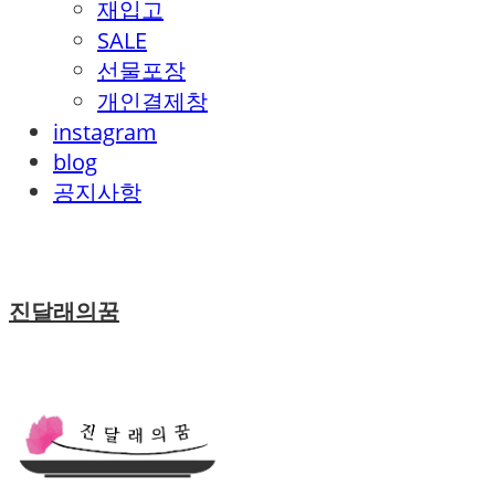
재입고
SALE
선물포장
개인결제창
instagram
blog
공지사항
진달래의꿈