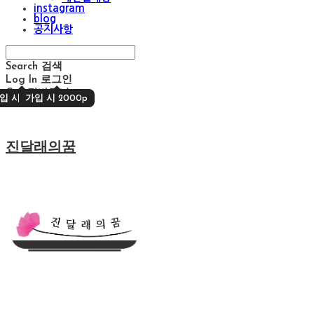
instagram
blog
공지사항
Search
검색
Log In
로그인
Cart
장바구니
입 시 2000p
가입 시 2000p
진달래의꿈