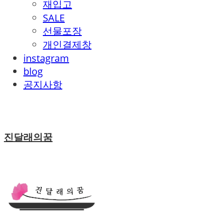
재입고
SALE
선물포장
개인결제창
instagram
blog
공지사항
진달래의꿈