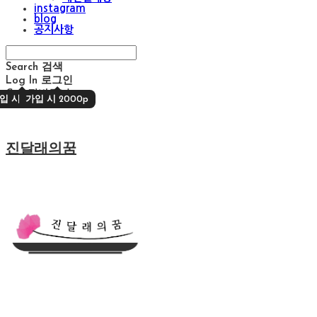
instagram
blog
공지사항
Search
검색
Log In
로그인
Cart
장바구니
입 시 2000p
가입 시 2000p
진달래의꿈