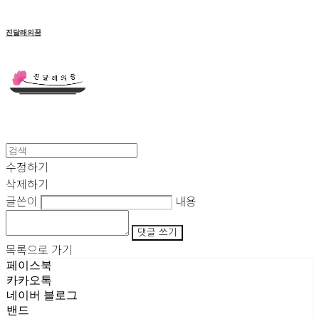
진달래의꿈
수정하기
삭제하기
글쓴이
내용
댓글 쓰기
목록으로 가기
페이스북
카카오톡
네이버 블로그
밴드