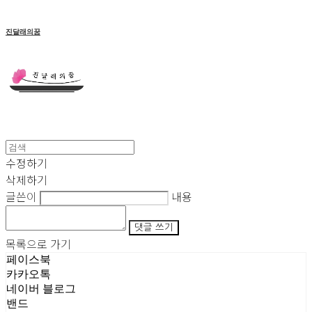
진달래의꿈
수정하기
삭제하기
글쓴이
내용
댓글 쓰기
목록으로 가기
페이스북
카카오톡
네이버 블로그
밴드