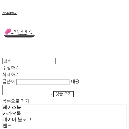
진달래의꿈
수정하기
삭제하기
글쓴이
내용
댓글 쓰기
목록으로 가기
페이스북
카카오톡
네이버 블로그
밴드