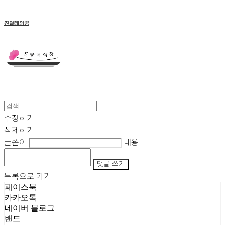
진달래의꿈
수정하기
삭제하기
글쓴이
내용
댓글 쓰기
목록으로 가기
페이스북
카카오톡
네이버 블로그
밴드