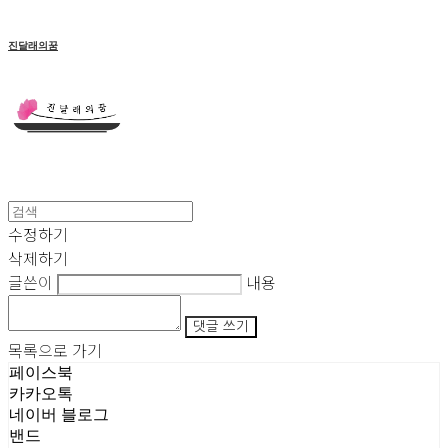
진달래의꿈
수정하기
삭제하기
글쓴이
내용
댓글 쓰기
목록으로 가기
페이스북
카카오톡
네이버 블로그
밴드