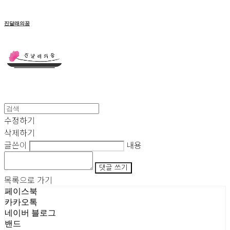
진달래의꿈
수정하기
삭제하기
글쓴이
내용
댓글 쓰기
목록으로 가기
페이스북
카카오톡
네이버 블로그
밴드