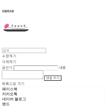
진달래의꿈
수정하기
삭제하기
글쓴이
내용
댓글 쓰기
목록으로 가기
페이스북
카카오톡
네이버 블로그
밴드