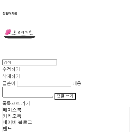
진달래의꿈
수정하기
삭제하기
글쓴이
내용
댓글 쓰기
목록으로 가기
페이스북
카카오톡
네이버 블로그
밴드