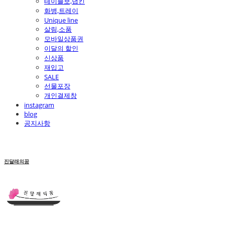
테이블보,냅킨
화병,트레이
Unique line
살림,소품
모바일상품권
이달의 할인
신상품
재입고
SALE
선물포장
개인결제창
instagram
blog
공지사항
진달래의꿈