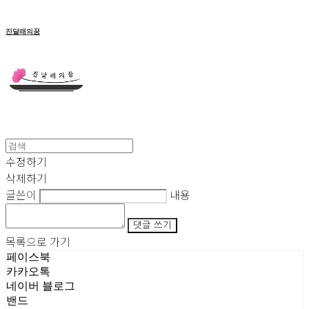
진달래의꿈
수정하기
삭제하기
글쓴이
내용
댓글 쓰기
목록으로 가기
페이스북
카카오톡
네이버 블로그
밴드