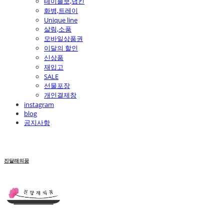
테이블보,냅킨
화병,트레이
Unique line
살림,소품
모바일상품권
이달의 할인
신상품
재입고
SALE
선물포장
개인결제창
instagram
blog
공지사항
진달래의꿈