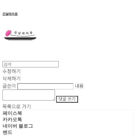
진달래의꿈
수정하기
삭제하기
글쓴이
내용
댓글 쓰기
목록으로 가기
페이스북
카카오톡
네이버 블로그
밴드